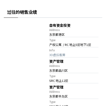
过往的销售业绩
自有资金投资
Address
东京都港区
Type
产权公寓 / RC 地上5层地下1层
Info
3D虚拟看房
资产管理
Address
东京都品川区
Type
SRC 地上12层
资产管理
Address
东京都丰岛区
Type